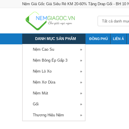
Nệm Giá Gốc Giá Siêu Rẻ KM 20-60% Tặng Drap Gối - BH 10
DANH MỤC SẢN PHẨM
ĐỒNG PHÚ
LIÊN Á
Nệm Cao Su
Nệm Bông Ép Gấp 3
Nệm Lò Xo
Nệm Xơ Dừa
Nệm Mút
Gối
Thương Hiệu Nệm