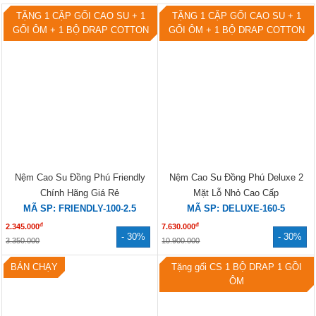
SẢN PHẨM BÁN CHẠY
TẶNG 1 CẶP GỐI CAO SU + 1
TẶNG 1 CẶP GỐI CAO SU + 1
GỐI ÔM + 1 BỘ DRAP COTTON
GỐI ÔM + 1 BỘ DRAP COTTON