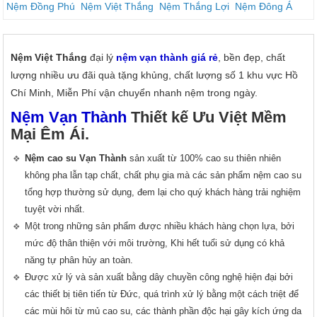
Nệm Đồng Phú
Nệm Việt Thắng
Nệm Thắng Lợi
Nệm Đông Á
Nệm Việt Thắng
đại lý
nệm vạn thành
giá rẻ
, bền đẹp, chất
lượng nhiều ưu đãi quà tặng khủng, chất lượng số 1 khu vực Hồ
Chí Minh, Miễn Phí vận chuyển nhanh nệm trong ngày.
Nệm Vạn Thành
Thiết kế Ưu Việt Mềm
Mại Êm Ái.
Nệm cao su Vạn Thành
sản xuất từ 100% cao su thiên nhiên
không pha lẫn tạp chất, chất phụ gia mà các sản phẩm nệm cao su
tổng hợp thường sử dụng, đem lại cho quý khách hàng trải nghiệm
tuyệt vời nhất.
Một trong những sản phẩm được nhiều khách hàng chọn lựa, bởi
mức độ thân thiện với môi trường, Khi hết tuổi sử dụng có khả
năng tự phân hủy an toàn.
Được xử lý và sản xuất bằng dây chuyền công nghệ hiện đại bởi
các thiết bị tiên tiến từ Đức, quá trình xử lý bằng một cách triệt để
các mùi hôi từ mủ cao su, các thành phần độc hại gây kích ứng da