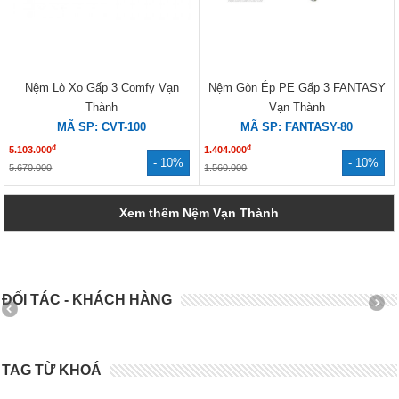
Nệm Lò Xo Gấp 3 Comfy Vạn
Nệm Gòn Ép PE Gấp 3 FANTASY
Thành
Vạn Thành
MÃ SP: CVT-100
MÃ SP: FANTASY-80
đ
đ
5.103.000
1.404.000
- 10%
- 10%
5.670.000
1.560.000
Xem thêm Nệm Vạn Thành
ĐỐI TÁC - KHÁCH HÀNG
TAG TỪ KHOÁ