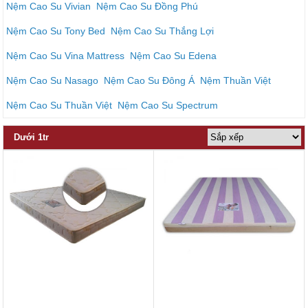
Nệm Cao Su Vivian
Nệm Cao Su Đồng Phú
Nệm Cao Su Tony Bed
Nệm Cao Su Thắng Lợi
Nệm Cao Su Vina Mattress
Nệm Cao Su Edena
Nệm Cao Su Nasago
Nệm Cao Su Đông Á
Nệm Thuần Việt
Nệm Cao Su Thuần Việt
Nệm Cao Su Spectrum
Dưới 1tr