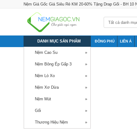
Nệm Giá Gốc Giá Siêu Rẻ KM 20-60% Tặng Drap Gối - BH 10
DANH MỤC SẢN PHẨM
ĐỒNG PHÚ
LIÊN Á
Nệm Cao Su
Nệm Bông Ép Gấp 3
Nệm Lò Xo
Nệm Xơ Dừa
Nệm Mút
Gối
Thương Hiệu Nệm