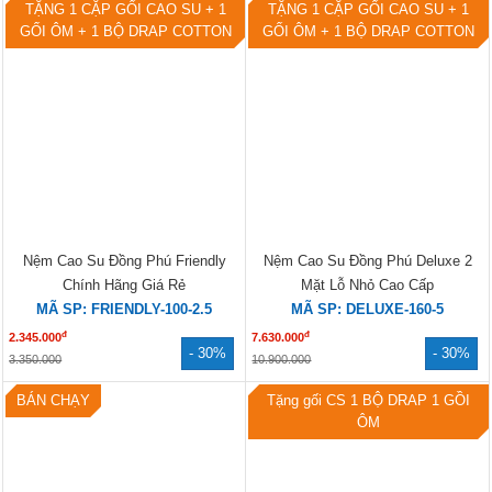
SẢN PHẨM BÁN CHẠY
TẶNG 1 CẶP GỐI CAO SU + 1
TẶNG 1 CẶP GỐI CAO SU + 1
GỐI ÔM + 1 BỘ DRAP COTTON
GỐI ÔM + 1 BỘ DRAP COTTON
Nệm Cao Su Đồng Phú Friendly
Nệm Cao Su Đồng Phú Deluxe 2