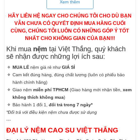
Xem thêm
1 gối ôm hơi cao cấp
Tặng 1 drap cotton Thắng Lợi
HÃY LIÊN HỆ NGAY CHO CHÚNG TÔI CHO DÙ BẠN
Vì Sao Khách Hàng Tin Dùng
Nệm Cao
VẪN CHƯA CÓ QUYẾT ĐỊNH MUA HÀNG CUỐI
Su Đồng Phú
?
CÙNG, CHÚNG TÔI LUÔN CÓ NHỮNG GÓP Ý TỐT
NHẤT CHO KHÔNG GIAN CỦA BẠN!!!
Nệm Cao Su Thiên Nhiên Đồng Phú
DORUFOAM
sản xuất
trên dây chuyền công nghệ được chuyển giao từ Malaysia
Khi mua
nệm
tại Việt Thắng, quý khách
với các máy móc hiện đại được nhập khẩu từ Đức Với quy
sẽ nhận được những lợi ích sau:
trình sản xuất khép kín từ khâu chọn giống- trồng trọt – khai
MUA LẺ
nệm giá rẻ như
GIÁ SỈ
thác – chế biến mủ ly tâm từ Công Ty Cổ Phần
Cao Su
Cam kết đúng hàng, đúng chất lượng (luôn có phiếu bảo
Đồng Phú
– công ty mẹ và cho ra các sản phẩm nệm- gối
hành chính hãng)
DORUFOAM
từ Công Ty Cổ Phần Cao Su Kỹ Thuật Đồng
Giao nệm
miễn phí TPHCM
(Giao hàng mới nhận tiền,
xem
Phú – công ty con đảm bảo luôn mang đến chất lượng tốt
không thích không mua
)
nhất và sự an tòan tuyệt đối cho người tiêu dùng.
Bảo hành 1 đổi 1,
đổi trả trong 7 ngày*
Sản phẩm được sản xuất từ 100% cao su thiên nhiên.
*Đổi trả với điều kiện nệm chưa được sử dụng
Các sản phẩm nệm - gối với cấu trúc từ hàng triệu bọt khí li ti
---
tạo sự thông thoáng khi nằm, độ đàn hồi tốt, giúp cho lưng ở
ĐẠI LÝ NỆM CAO SU VIỆT THẮNG
tư thế ổn định và không đau lưng, nhẹ nhàng ru êm giấc ngủ
của bạn.