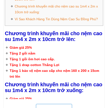
Chương trình khuyến mãi cho nệm cao su 1m4 x 2m x
10cm trở xuống:
Vì Sao Khách Hàng Tin Dùng Nệm Cao Su Đồng Phú?
Chương trình khuyến mãi cho nệm cao
su 1m4 x 2m x 10cm trở lên:
Giảm giá 25%
Tặng 2 gối nằm
Tặng 1 gối ôm hơi cao cấp.
Tặng 1 drap cotton Thắng Lợi
Tặng 1 bảo vệ nệm cao cấp cho nệm 160 x 200 x 15cm
trỏ lên
Chương trình khuyến mãi cho nệm cao
su 1m4 x 2m x 10cm trở xuống:
Giảm giá 25%
Tặng 1 gối nầm cao su