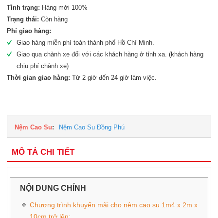
Tình trạng:
Hàng mới 100%
Trạng thái:
Còn hàng
Phí giao hàng:
Giao hàng miễn phí toàn thành phố Hồ Chí Minh.
Giao qua chành xe đối với các khách hàng ở tỉnh xa. (khách hàng
chịu phí chành xe)
Thời gian giao hàng:
Từ 2 giờ đến 24 giờ làm việc.
Nệm Cao Su
:
Nệm Cao Su Đồng Phú
MÔ TẢ CHI TIẾT
NỘI DUNG CHÍNH
Chương trình khuyến mãi cho nệm cao su 1m4 x 2m x
10cm trở lên: