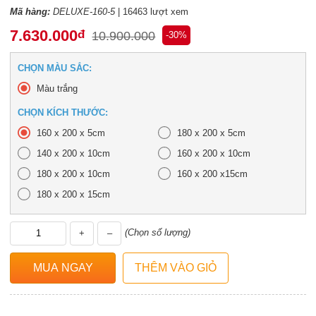
Mã hàng:
DELUXE-160-5
| 16463 lượt xem
7.630.000
đ
10.900.000
-30%
CHỌN MÀU SẮC:
Màu trắng
CHỌN KÍCH THƯỚC:
160 x 200 x 5cm
180 x 200 x 5cm
140 x 200 x 10cm
160 x 200 x 10cm
180 x 200 x 10cm
160 x 200 x15cm
180 x 200 x 15cm
(Chọn số lượng)
+
–