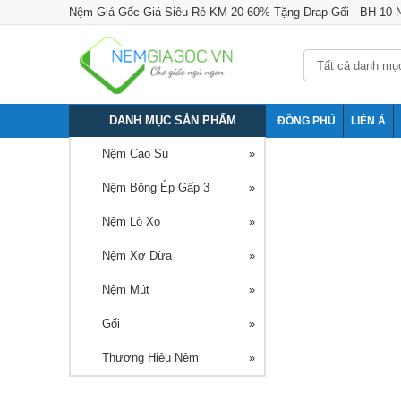
Nệm Giá Gốc Giá Siêu Rẻ KM 20-60% Tặng Drap Gối - BH 10
DANH MỤC SẢN PHẨM
ĐỒNG PHÚ
LIÊN Á
Nệm Cao Su
Nệm Bông Ép Gấp 3
Nệm Lò Xo
Nệm Xơ Dừa
Nệm Mút
Gối
Thương Hiệu Nệm