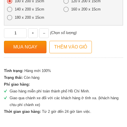
100 x 200 x 15cm
120 x 200 x 15cm
140 x 200 x 15cm
160 x 200 x 15cm
180 x 200 x 15cm
(Chọn số lượng)
+
–
Tình trạng:
Hàng mới 100%
Trạng thái:
Còn hàng
Phí giao hàng:
Giao hàng miễn phí toàn thành phố Hồ Chí Minh.
Giao qua chành xe đối với các khách hàng ở tỉnh xa. (khách hàng
chịu phí chành xe)
Thời gian giao hàng:
Từ 2 giờ đến 24 giờ làm việc.