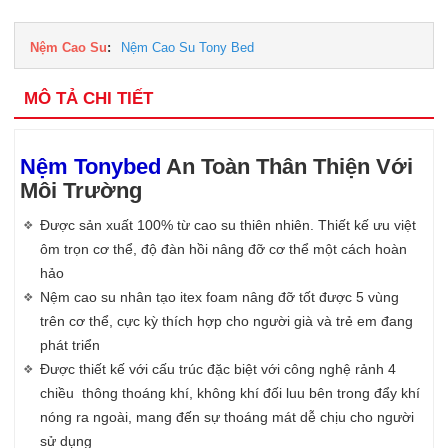
Nệm Cao Su
:
Nệm Cao Su Tony Bed
MÔ TẢ CHI TIẾT
Nệm Tonybed
An Toàn Thân Thiện Với
Môi Trường
Được sản xuất 100% từ cao su thiên nhiên. Thiết kế ưu việt
ôm trọn cơ thể, độ đàn hồi nâng đỡ cơ thể một cách hoàn
hảo
Nệm cao su nhân tạo itex foam nâng đỡ tốt được 5 vùng
trên cơ thể, cực kỳ thích hợp cho người già và trẻ em đang
phát triển
Được thiết kế với cấu trúc đặc biệt với công nghệ rảnh 4
chiều thông thoáng khí, không khí đối luu bên trong đẩy khí
nóng ra ngoài, mang đến sự thoáng mát dễ chịu cho người
sử dụng