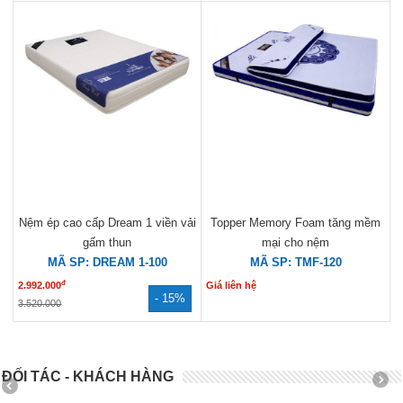
Nệm ép cao cấp Dream 1 viền vải
Topper Memory Foam tăng mềm
gấm thun
mại cho nệm
MÃ SP: DREAM 1-100
MÃ SP: TMF-120
đ
2.992.000
Giá liên hệ
- 15%
3.520.000
ĐỐI TÁC - KHÁCH HÀNG