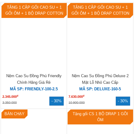
SẢN PHẨM BÁN CHẠY
TẶNG 1 CẶP GỐI CAO SU + 1
TẶNG 1 CẶP GỐI CAO SU + 1
GỐI ÔM + 1 BỘ DRAP COTTON
GỐI ÔM + 1 BỘ DRAP COTTON