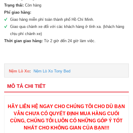
Trạng thái:
Còn hàng
Phí giao hàng:
Giao hàng miễn phí toàn thành phố Hồ Chí Minh.
Giao qua chành xe đối với các khách hàng ở tỉnh xa. (khách hàng
chịu phí chành xe)
Thời gian giao hàng:
Từ 2 giờ đến 24 giờ làm việc.
Nệm Lò Xo
:
Nệm Lò Xo Tony Bed
MÔ TẢ CHI TIẾT
HÃY LIÊN HỆ NGAY CHO CHÚNG TÔI CHO DÙ BẠN
VẪN CHƯA CÓ QUYẾT ĐỊNH MUA HÀNG CUỐI
CÙNG, CHÚNG TÔI LUÔN CÓ NHỮNG GÓP Ý TỐT
NHẤT CHO KHÔNG GIAN CỦA BẠN!!!