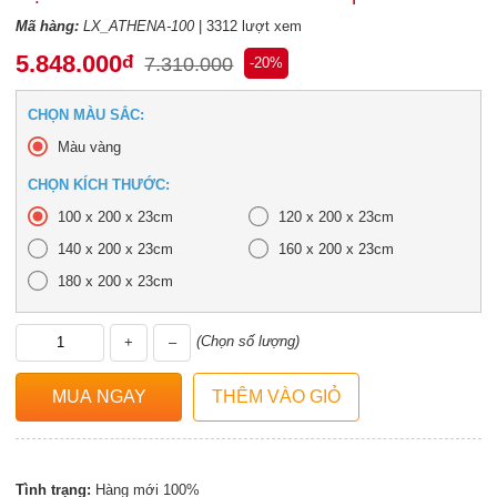
Mã hàng:
LX_ATHENA-100
| 3312 lượt xem
5.848.000
đ
7.310.000
-20%
CHỌN MÀU SẮC:
Màu vàng
CHỌN KÍCH THƯỚC:
100 x 200 x 23cm
120 x 200 x 23cm
140 x 200 x 23cm
160 x 200 x 23cm
180 x 200 x 23cm
(Chọn số lượng)
+
–
Tình trạng:
Hàng mới 100%