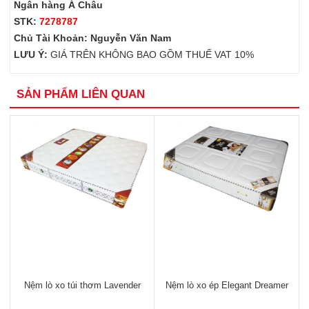
Ngân hàng Á Châu
STK:
7278787
Chủ Tài Khoản: Nguyễn Văn Nam
LƯU Ý:
GIÁ TRÊN KHÔNG BAO GỒM THUẾ VAT 10%
SẢN PHẨM LIÊN QUAN
Nệm lò xo túi thơm Lavender
Nệm lò xo ép Elegant Dreamer