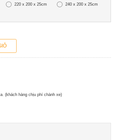
220 x 200 x 25cm
240 x 200 x 25cm
a. (khách hàng chịu phí chành xe)