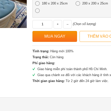
180 x 200 x 25cm
200 x 200 x 25cm
(Chọn số lượng)
+
–
Tình trạng:
Hàng mới 100%
Trạng thái:
Còn hàng
Phí giao hàng:
Giao hàng miễn phí toàn thành phố Hồ Chí Minh.
Giao qua chành xe đối với các khách hàng ở tỉnh x
Thời gian giao hàng:
Từ 2 giờ đến 24 giờ làm việc.