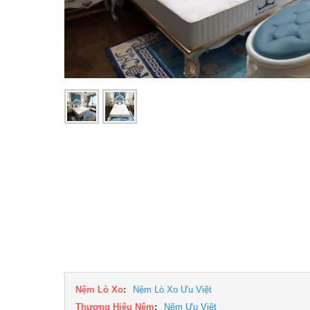
Nệm Lò Xo
:
Nệm Lò Xo Ưu Việt
Thương Hiệu Nệm
:
Nệm Ưu Việt