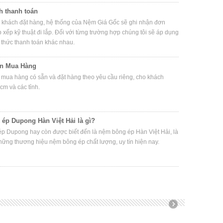
h thanh toán
ý khách đặt hàng, hệ thống của Nệm Giá Gốc sẽ ghi nhận đơn
 xếp kỹ thuật đi lắp. Đối với từng trường hợp chúng tôi sẽ áp dụng
thức thanh toán khác nhau.
n Mua Hàng
mua hàng có sẵn và đặt hàng theo yêu cầu riêng, cho khách
cm và các tỉnh.
ép Dupong Hàn Việt Hải là gì?
p Dupong hay còn được biết đến là nệm bông ép Hàn Việt Hải, là
hững thương hiệu nệm bông ép chất lượng, uy tín hiện nay.